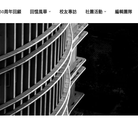
50周年回顧
回憶風華
校友專訪
社團活動
編輯團隊