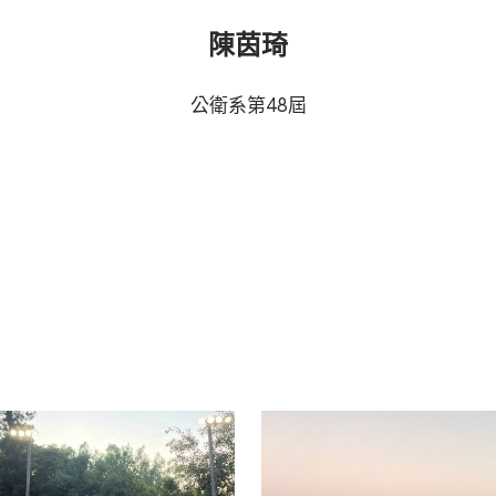
陳茵琦
公衛系第48屆