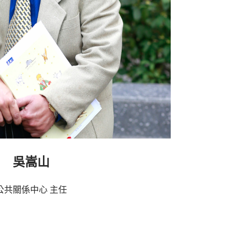
吳嵩山
公共關係中心 主任