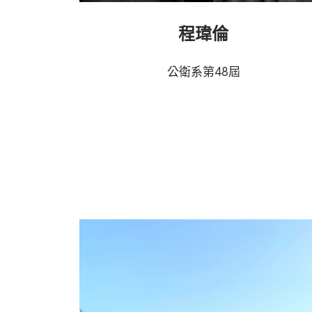
程瑋倫
公衛系第48屆