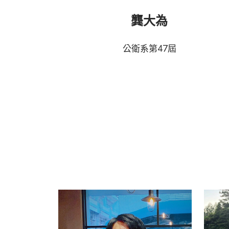
龔大為
公衛系第47屆