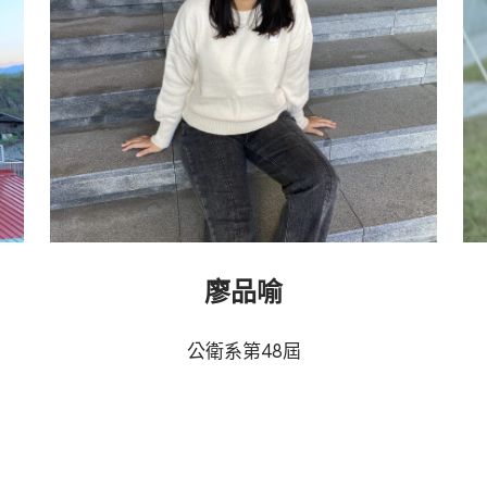
廖品喻
公衛系第48屆