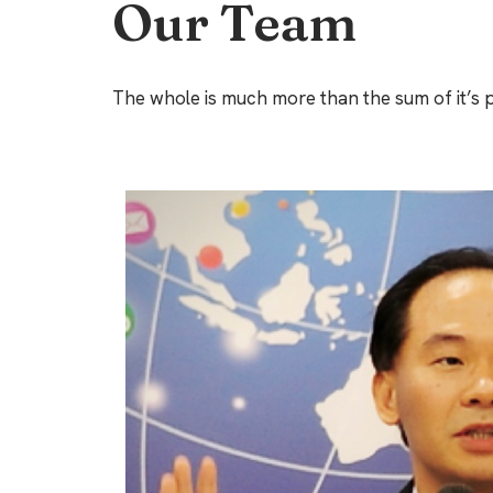
Our Team
The whole is much more than the sum of it’s 