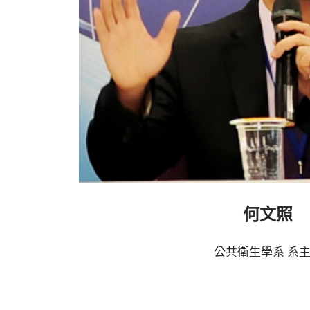
何文照
公共衛生學系 系