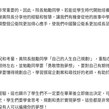
非常重要的。因此，院長勉勵同學，若能從學生時代開始培
謝黃院長分享他的經驗和智慧，讓我們有機會從他的故事中
領整個公衛院更加得心應手，使我們中國醫公衛系更加成長
況和考量，黃院長鼓勵同學「自己的人生自己規劃!」，重點
期待左右，並勉勵同學要「勇敢懷抱夢想」，要對自己有期
學要懂得規劃自己，學習撰寫企劃案和尋找好的老師，有助
經驗，這也顯示了學生們不一定要在畢業後立即做出決定，
之，學生們要學會思考、規劃和勇於實現夢想，這些都是非
沒有人可以編織你的夢想！