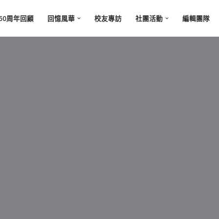
50周年回顧
回憶風華
校友專訪
社團活動
編輯團隊