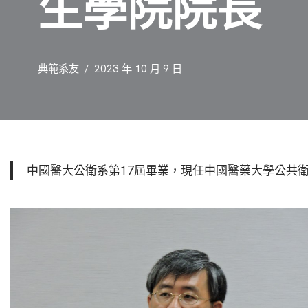
生學院院長
典範系友
2023 年 10 月 9 日
中國醫大公衛系第17屆畢業，現任中國醫藥大學公共