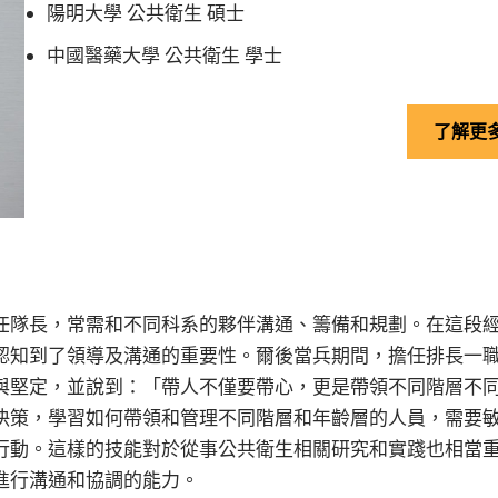
陽明大學 公共衛生 碩士
中國醫藥大學 公共衛生 學士
了解更
任隊長，常需和不同科系的夥伴溝通、籌備和規劃。在這段
認知到了領導及溝通的重要性。爾後當兵期間，擔任排長一
與堅定，並說到：「帶人不僅要帶心，更是帶領不同階層不
決策，學習如何帶領和管理不同階層和年齡層的人員，需要
行動。這樣的技能對於從事公共衛生相關研究和實踐也相當
進行溝通和協調的能力。