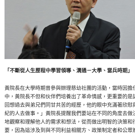
「不斷從人生歷程中學習領導、溝通－大學、當兵時期」
黃院長在大學時期曾參與辦理慈幼社團的活動，當時因擔
中，黃院長不但和伙伴們培養出了革命情感，更重要的是
回想過去與弟兄們同甘共苦的經歷，他的眼中充滿著欣慰
紀的人去做事。」黃院長提醒我們要站在不同的角度去做
地觀察和理解他人的需求和想法，從而做出明智的決策和
要，因為這涉及到與不同利益相關方、政策制定者和公眾