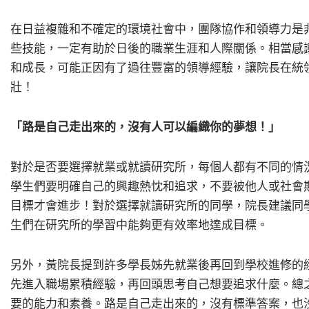
在日益複雜和不確定的環境社會中，團隊協作和領導力是
些技能，一定有助於日後的職業生涯和人際關係。相當感
和成長，可能正因有了過往豐富的領導經驗，讓院長在統
壯！
「路是自己走出來的，沒有人可以編織你的夢想！」
對於是否要選擇就業或就讀研究所，每個人都有不同的情
學生們要明確自己的興趣熱忱和追求，不要被他人或社會
目標才會進步！對於選擇就讀研究所的同學，院長建議同
生們在研究所的學習中能夠更有效率地達成目標。
另外，黃院長提到許多學長姊先就業後再回到學校進修的
先進入職場累積經驗，再回頭思考自己想要追求什麼。總
要的能力和素養。路是自己走出來的，沒有標準答案，也