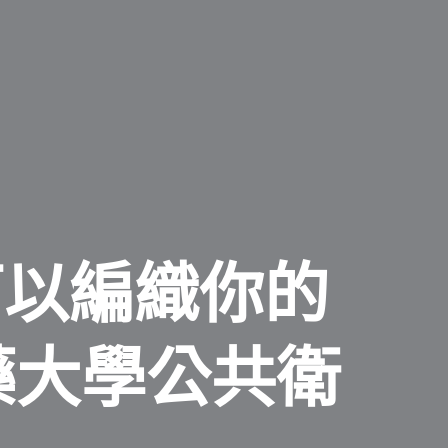
可以編織你的
醫藥大學公共衛