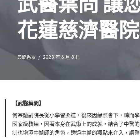
武醫葉問 讓您
花蓮慈濟醫院
典範系友
2023 年 6 月 8 日
【武醫葉問】
何宗融副院長從小學習柔道，後來因緣際會下，轉而學
國家級教練，因著本身在武術上的成就，結合了中醫的
制也增添中醫師的角色，透過中醫的觀點來介入，讓整