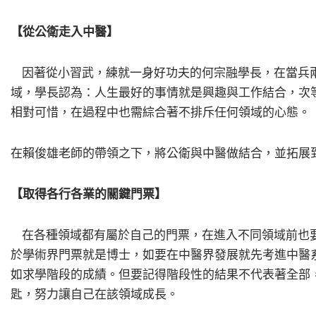
【從公衛走入中醫】
因著從小習武，練就一身好功夫的何宗融學長，在當兵兩
域，學長認為：人生最好的事情就是興趣與工作結合，次
相對可惜，在過程中也需綜合著不排斥任何領域的心態。
在賴俊雄老師的帶領之下，將公衛與中醫做結合，並拓展
【取得各行各業的關鍵門票】
在各種領域都有屬於自己的門票，在進入不同領域前也要
於學術界門票就是博士，如要在中醫界發展就先考進中醫
如求學階段的成績。但要記得階段性的結果不代表著全部
匙，努力讓自己在該領域成長。