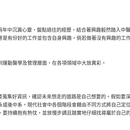
年中沉澱心靈，盤點過往的經歷，結合著興趣毅然踏入中
等是有份好的工作並包含自身興趣，倘若做著沒有興趣的工
到運動醫學及管理層面，在各項領域中大放異彩。
蒐集好資訊，確認未來想走的道路是自己想要的。假如要
系或後中系。現代社會中各個階段會藉由不同方式將自己定
，要持續抱有熱忱，並放慢步調且踏實地仔細找尋屬於自己