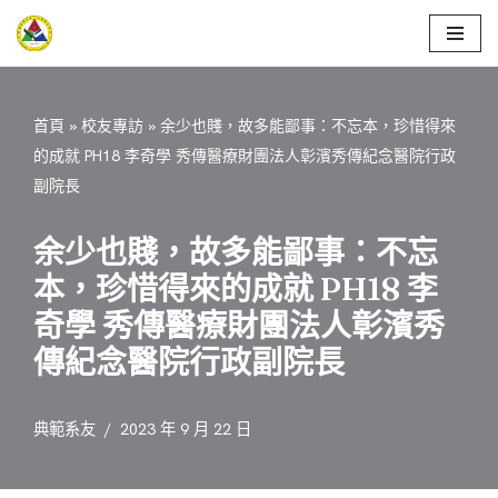
Skip
to
content
首頁
»
校友專訪
»
余少也賤，故多能鄙事：不忘本，珍惜得來
的成就 PH18 李奇學 秀傳醫療財團法人彰濱秀傳紀念醫院行政
副院長
余少也賤，故多能鄙事：不忘
本，珍惜得來的成就 PH18 李
奇學 秀傳醫療財團法人彰濱秀
傳紀念醫院行政副院長
典範系友
2023 年 9 月 22 日