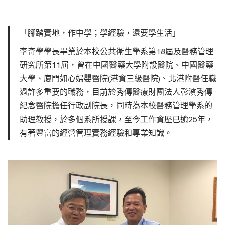
「腳踏實地，作中學；學經驗，還要學生活」
李奇學學長畢業於本校公共衛生學系第18屆及醫務管理
研究所第11屆，曾在中國醫藥大學附設醫院、中國醫藥
大學、廈門如心婦嬰醫院(港資三級醫院)、北港附醫任職
過許多重要的職務，目前於秀傳醫療財團法人彰濱秀傳
紀念醫院擔任行政副院長，同時為本校醫務管理學系的
助理教授，於多個系所授課，至今工作資歷已逾25年，
有著豐富的經營管理實務經驗和專業知識。