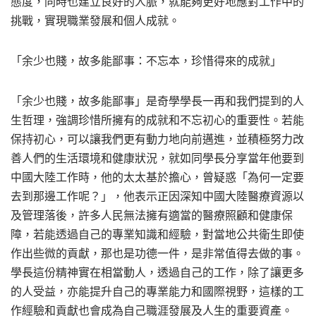
態度，同時也建立良好的人脈，就能夠更好地應對工作中的
挑戰，實現職業發展和個人成就。
「余少也賤，故多能鄙事：不忘本，珍惜得來的成就」
「余少也賤，故多能鄙事」是奇學學長一再和我們提到的人
生哲理，強調珍惜所擁有的成就和不忘初心的重要性。若能
保持初心，可以讓我們更有動力地向前邁進，並積極努力改
善人們的生活環境和健康狀況，就如同學長分享當年他要到
中國大陸工作時，他的太太基於擔心，曾疑惑「為何一定要
去到那邊工作呢？」，他表示正因深知中國大陸醫療資源以
及管理落後，許多人民無法擁有適當的醫療照顧和健康保
障，若能透過自己的專業知識和經驗，對當地公共衛生即使
作出些微的貢獻，那也是功德一件，是非常值得去做的事。
學長這份精神實在相當動人，透過自己的工作，除了讓更多
的人受益，亦能提升自己的專業能力和國際視野，這樣的工
作經驗和貢獻也會成為自己職涯發展及人生的重要資產。