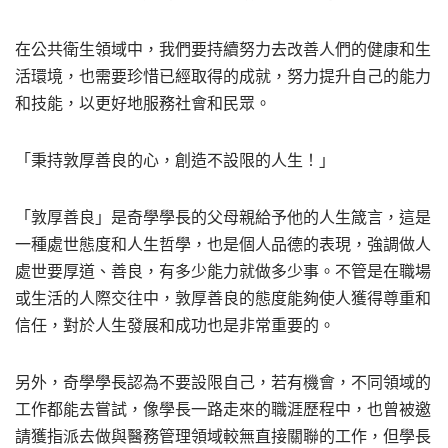
在公共衛生領域中，我們要持續努力去改善人們的健康和生
活環境，也需要珍惜已經取得的成就，努力提升自己的能力
和技能，以更好地服務社會和民眾。
「秉持敦厚善良的心，創造不設限的人生！」
「敦厚善良」是奇學學長的父母親給予他的人生箴言，這是
一種處世態度和人生哲學，也是個人品德的表現，強調做人
處世要厚道、善良，有多少能力就做多少事。不管是在職場
或生活的人際交往中，敦厚善良的態度能夠使人獲得尊重和
信任，對於人生發展和成功也是非常重要的。
另外，奇學學長認為不要設限自己，若有機會，不同領域的
工作都能去嘗試，像學長一路走來的職涯歷程中，也曾被邀
請獲指派去做與醫務管理領域較無直接關聯的工作，但學長